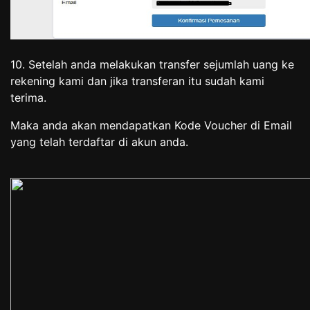
10. Setelah anda melakukan transfer sejumlah uang ke
rekening kami dan jika transferan itu sudah kami
terima.
Maka anda akan mendapatkan Kode Voucher di Email
yang telah terdaftar di akun anda.