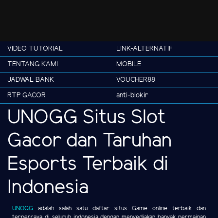
VIDEO TUTORIAL
LINK-ALTERNATIF
TENTANG KAMI
MOBILE
JADWAL BANK
VOUCHER88
RTP GACOR
anti-blokir
UNOGG Situs Slot
Gacor dan Taruhan
Esports Terbaik di
Indonesia
UNOGG
adalah salah satu daftar situs Game online terbaik dan
terpercaya di seluruh indonesia dengan menyediakan banyak permainan