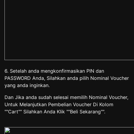
6. Setelah anda mengkonfirmasikan PIN dan
PASSWORD Anda, Silahkan anda pilih Nominal Voucher
yang anda inginkan.
Dan Jika anda sudah selesai memilih Nominal Voucher,
Untuk Melanjutkan Pembelian Voucher Di Kolom
""Cart"" Silahkan Anda Klik ""Beli Sekarang"".