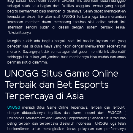
Bagi bandar slot resmi seperti UNOGG, link alternatif sudah dianggap
sebagai salah satu bagian dari fasilitas unggulan terbaik yang sangat
begitu bermanfaat bagi member di dalamnya. Selain dapat meningkatkan
kemudahan akses, link alternatif UNOGG terbaru juga bisa menambah
keamanan member dalam memasang taruhan slot online sebab link
alternatif sendiri sudah di desain dengan sistem terbaik sesuai
fleksibilitasnya.
Mungkin sudah ada begitu banyak saat ini bandar layanan slot yang
beredar luas di dunia maya yang hadir dengan menawarkan sederet hal
menarik. Sayangnya, tidak semua agen slot gacor memiliki link alternatif
sehingga tak cukup jadi jaminan buat membernya bisa mudah dan aman
bermain slot di dalamnya.
UNOGG Situs Game Online
Terbaik dan Bet Esports
Terpercaya di Asia
UNOGG
menjadi Situs Game Online Tepercaya, Terbaik dan Terbukti
dengan didapatkannya legalitas dan lisensi resmi dari PAGCOR (
Philippines Amusement And Gaming Corporation ) Sebagai Situs taruhan
paling terbaik dan terpercaya diseluruh indonesia , UNOGG juga telah
berkomitmen untuk meningkatkan terus pelayanan dan performanya