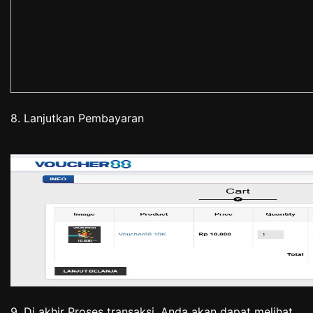
8. Lanjutkan Pembayaran
9. Di akhir Proses transaksi, Anda akan dapat melihat