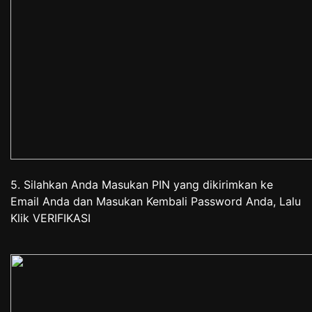
5. Silahkan Anda Masukan PIN yang dikirimkan ke
Email Anda dan Masukan Kembali Password Anda, Lalu
Klik VERIFIKASI