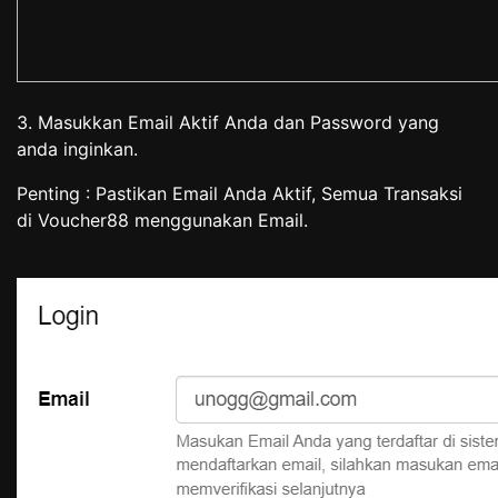
3. Masukkan Email Aktif Anda dan Password yang
anda inginkan.
Penting : Pastikan Email Anda Aktif, Semua Transaksi
di Voucher88 menggunakan Email.