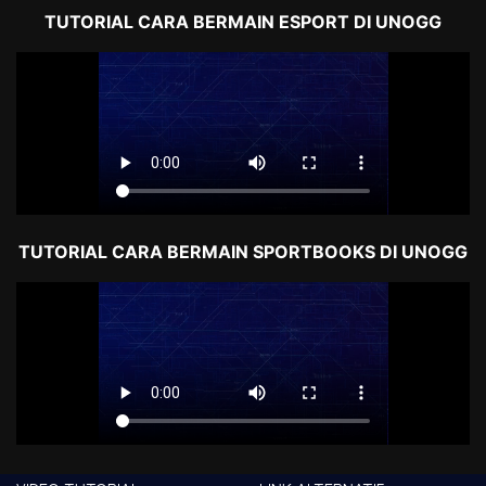
TUTORIAL CARA BERMAIN ESPORT DI UNOGG
TUTORIAL CARA BERMAIN SPORTBOOKS DI UNOGG