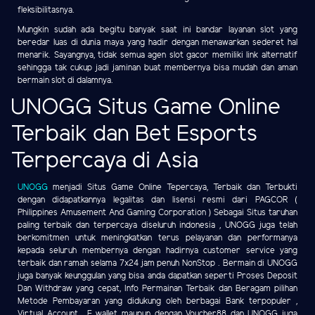
fleksibilitasnya.
Mungkin sudah ada begitu banyak saat ini bandar layanan slot yang
beredar luas di dunia maya yang hadir dengan menawarkan sederet hal
menarik. Sayangnya, tidak semua agen slot gacor memiliki link alternatif
sehingga tak cukup jadi jaminan buat membernya bisa mudah dan aman
bermain slot di dalamnya.
UNOGG Situs Game Online
Terbaik dan Bet Esports
Terpercaya di Asia
UNOGG
menjadi Situs Game Online Tepercaya, Terbaik dan Terbukti
dengan didapatkannya legalitas dan lisensi resmi dari PAGCOR (
Philippines Amusement And Gaming Corporation ) Sebagai Situs taruhan
paling terbaik dan terpercaya diseluruh indonesia , UNOGG juga telah
berkomitmen untuk meningkatkan terus pelayanan dan performanya
kepada seluruh membernya dengan hadirnya customer service yang
terbaik dan ramah selama 7x24 jam penuh NonStop . Bermain di UNOGG
juga banyak keunggulan yang bisa anda dapatkan seperti Proses Deposit
Dan Withdraw yang cepat, Info Permainan Terbaik dan Beragam pilihan
Metode Pembayaran yang didukung oleh berbagai Bank terpopuler ,
Virtual Account , E wallet maupun dengan Voucher88 dan UNOGG juga