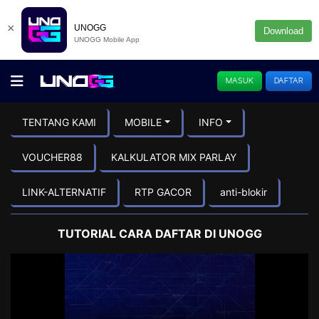
×
UNOGG
Download
UNOGG Mobile App
MASUK
DAFTAR
TENTANG KAMI
MOBILE
INFO
VOUCHER88
KALKULATOR MIX PARLAY
LINK-ALTERNATIF
RTP GACOR
anti-blokir
TUTORIAL CARA DAFTAR DI UNOGG