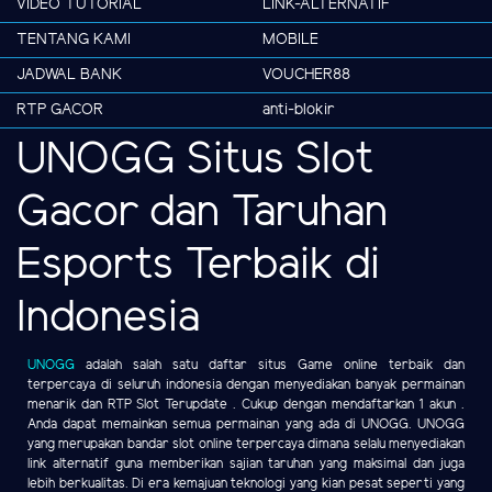
VIDEO TUTORIAL
LINK-ALTERNATIF
TENTANG KAMI
MOBILE
JADWAL BANK
VOUCHER88
RTP GACOR
anti-blokir
UNOGG Situs Slot
Gacor dan Taruhan
Esports Terbaik di
Indonesia
UNOGG
adalah salah satu daftar situs Game online terbaik dan
terpercaya di seluruh indonesia dengan menyediakan banyak permainan
menarik dan RTP Slot Terupdate . Cukup dengan mendaftarkan 1 akun .
Anda dapat memainkan semua permainan yang ada di UNOGG. UNOGG
yang merupakan bandar slot online terpercaya dimana selalu menyediakan
link alternatif guna memberikan sajian taruhan yang maksimal dan juga
lebih berkualitas. Di era kemajuan teknologi yang kian pesat seperti yang