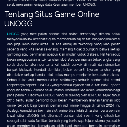
selalu menjamin menjaga data Keamanan member UNOGG.
Tentang Situs Game Online
UNOGG
UNOGG
yang merupakan bandar slot online terpercaya dimana selalu
menyediakan link alternatif guna memberikan sajian taruhan yang maksimal
dan juga lebih berkualitas. Di era kemajuan teknologi yang kian pesat
seperti yang kita kenal sekarang, memang tidak dipungkiri bahwa setiap
gambling atau permainan apapun kian mudah untuk diakses. Hal tersebut
bukan pengecualian untuk taruhan slot atau permainan tebak angka yang
sejak diperkenalkan pertama kali sudah banyak diminati dan dimainkan
banyak khalayak. Kendati demikian, bukan berarti layanan taruhan yang
disediakan setiap bandar slot selalu mampu menjamin kemudahan akses.
Sebab itulah anda membutuhkan setidaknya sebuah bandar slot resmi
terpercaya seperti UNOGG yang memiliki layanan slot & taruhan E-sport
unggulan terbaik dimana selalu mampu memberikan akses kemudahan bagi
para pemain. Hadirnya UNOGG yang di dukung oleh IDNPLAY sejak tahun
2013 tentu sudah berkontribusi besar memberikan layanan taruhan slot
online terbaik bagi banyak pemain judi online hingga di tahun 2024 ini.
Apalagi, kemudahan bermain slot online bisa lebih dirasakan para pemain
lewat situs UNOGG link alternatif bandar slot resmi yang dihadirkan
sebagai salah satu fasilitas terbaik yang tentu saja tujuan utamanya adalah
untuk memberikan kemudahan lebih bagi member bermain permainan