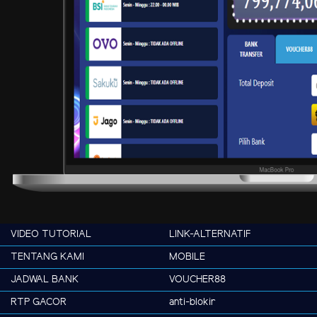
VIDEO TUTORIAL
LINK-ALTERNATIF
TENTANG KAMI
MOBILE
JADWAL BANK
VOUCHER88
RTP GACOR
anti-blokir