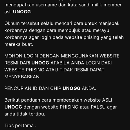
mendapatkan username dan kata sandi milik member
asli
UNOGG
.
Oknum tersebut selalu mencari cara untuk menjebak
korbannya dengan cara membujuk atau merayu
korbannya agar login pada website phising yang telah
mereka buat.
MOHON LOGIN DENGAN MENGGUNAKAN WEBSITE
RESMI DARI
UNOGG
APABILA ANDA LOGIN DARI
WEBSITE PHISING ATAU TIDAK RESMI DAPAT
MENYEBABKAN
PENCURIAN ID DAN CHIP
UNOGG
ANDA.
Berikut panduan cara membedakan website ASLI
UNOGG
dengan website PHISING atau PALSU agar
anda tidak tertipu.
Tips pertama :